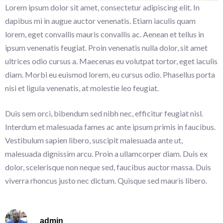
Lorem ipsum dolor sit amet, consectetur adipiscing elit. In
dapibus mi in augue auctor venenatis. Etiam iaculis quam
lorem, eget convallis mauris convallis ac. Aenean et tellus in
ipsum venenatis feugiat. Proin venenatis nulla dolor, sit amet
ultrices odio cursus a. Maecenas eu volutpat tortor, eget iaculis
diam. Morbi eu euismod lorem, eu cursus odio. Phasellus porta
nisi et ligula venenatis, at molestie leo feugiat.
Duis sem orci, bibendum sed nibh nec, efficitur feugiat nisl.
Interdum et malesuada fames ac ante ipsum primis in faucibus.
Vestibulum sapien libero, suscipit malesuada ante ut,
malesuada dignissim arcu. Proin a ullamcorper diam. Duis ex
dolor, scelerisque non neque sed, faucibus auctor massa. Duis
viverra rhoncus justo nec dictum. Quisque sed mauris libero.
admin