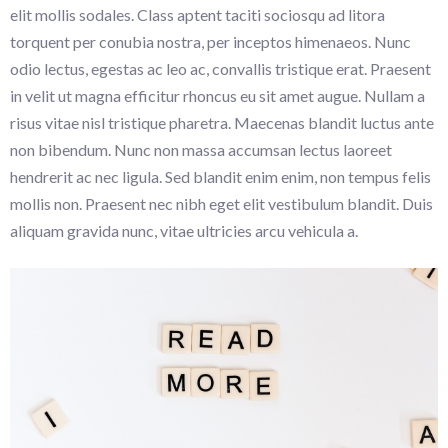
elit mollis sodales. Class aptent taciti sociosqu ad litora
torquent per conubia nostra, per inceptos himenaeos. Nunc
odio lectus, egestas ac leo ac, convallis tristique erat. Praesent
in velit ut magna efficitur rhoncus eu sit amet augue. Nullam a
risus vitae nisl tristique pharetra. Maecenas blandit luctus ante
non bibendum. Nunc non massa accumsan lectus laoreet
hendrerit ac nec ligula. Sed blandit enim enim, non tempus felis
mollis non. Praesent nec nibh eget elit vestibulum blandit. Duis
aliquam gravida nunc, vitae ultricies arcu vehicula a.