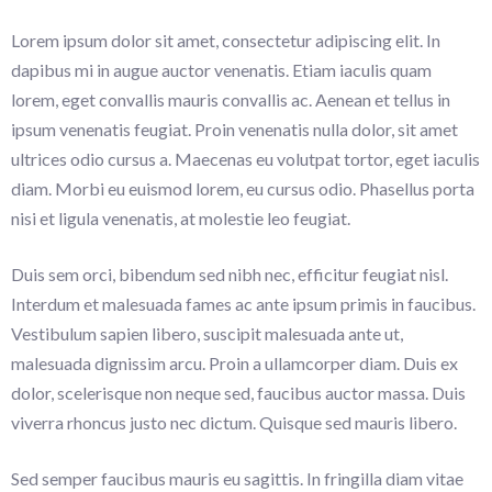
Lorem ipsum dolor sit amet, consectetur adipiscing elit. In
dapibus mi in augue auctor venenatis. Etiam iaculis quam
lorem, eget convallis mauris convallis ac. Aenean et tellus in
ipsum venenatis feugiat. Proin venenatis nulla dolor, sit amet
ultrices odio cursus a. Maecenas eu volutpat tortor, eget iaculis
diam. Morbi eu euismod lorem, eu cursus odio. Phasellus porta
nisi et ligula venenatis, at molestie leo feugiat.
Duis sem orci, bibendum sed nibh nec, efficitur feugiat nisl.
Interdum et malesuada fames ac ante ipsum primis in faucibus.
Vestibulum sapien libero, suscipit malesuada ante ut,
malesuada dignissim arcu. Proin a ullamcorper diam. Duis ex
dolor, scelerisque non neque sed, faucibus auctor massa. Duis
viverra rhoncus justo nec dictum. Quisque sed mauris libero.
Sed semper faucibus mauris eu sagittis. In fringilla diam vitae